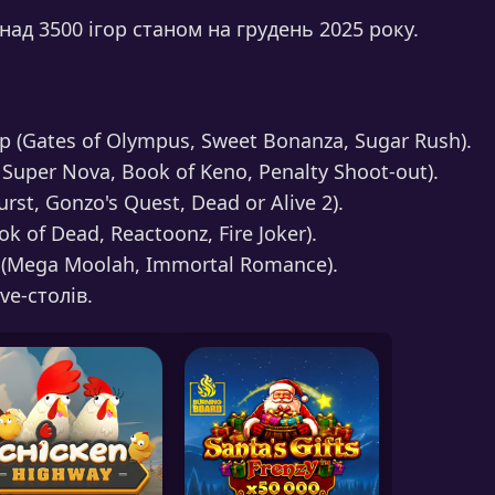
ад 3500 ігор станом на грудень 2025 року.
р (Gates of Olympus, Sweet Bonanza, Sugar Rush).
 Super Nova, Book of Keno, Penalty Shoot-out).
rst, Gonzo's Quest, Dead or Alive 2).
k of Dead, Reactoonz, Fire Joker).
 (Mega Moolah, Immortal Romance).
ve-столів.