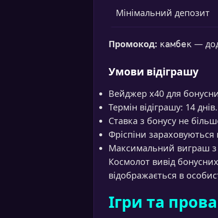
Мінімальний депозит
Промокод:
— дод
камбек
Умови відіграшу
Вейджер x40 для бонусни
Термін відіграшу: 14 днів.
Ставка з бонусу не більш
Фріспіни зараховуються 
Максимальний виграш з ф
Космолот вивід бонусни
відображається в особист
Ігри та пров