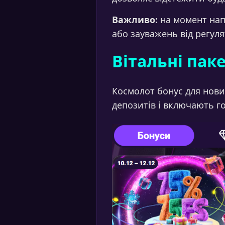
Важливо:
на момент напи
або зауважень від регуля
Вітальні пак
Космолот бонус для нови
депозитів і включають го