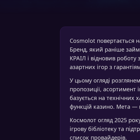
Cosmolot повертається н
Бренд, який раніше займ
КРАІЛ і відновив роботу
азартних ігор з гарантія
У цьому огляді розглянем
пропозиції, асортимент і
базується на технічних 
функцій казино. Мета — 
Космолот огляд 2025 рок
ігрову бібліотеку та під
список провайдерів.