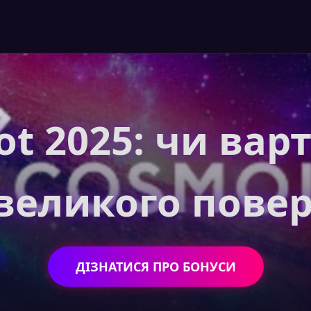
t 2025: чи вар
 великого пове
ДІЗНАТИСЯ ПРО БОНУСИ