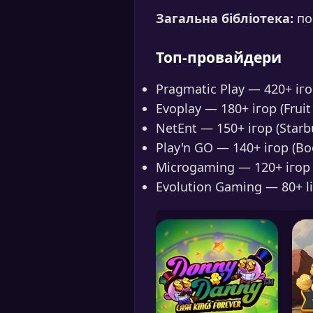
Загальна бібліотека:
пон
Топ-провайдери
Pragmatic Play — 420+ іго
Evoplay — 180+ ігор (Fruit
NetEnt — 150+ ігор (Starbu
Play'n GO — 140+ ігор (Boo
Microgaming — 120+ ігор
Evolution Gaming — 80+ li